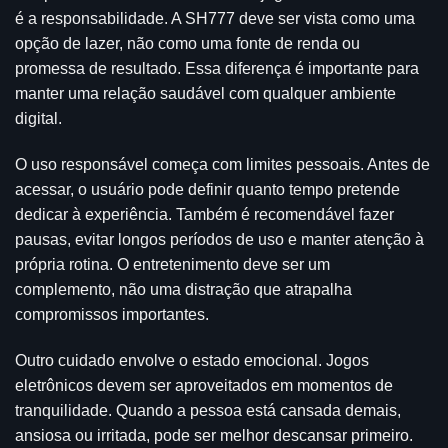
é a responsabilidade. A SH777 deve ser vista como uma
opção de lazer, não como uma fonte de renda ou
promessa de resultado. Essa diferença é importante para
manter uma relação saudável com qualquer ambiente
digital.
O uso responsável começa com limites pessoais. Antes de
acessar, o usuário pode definir quanto tempo pretende
dedicar à experiência. Também é recomendável fazer
pausas, evitar longos períodos de uso e manter atenção à
própria rotina. O entretenimento deve ser um
complemento, não uma distração que atrapalha
compromissos importantes.
Outro cuidado envolve o estado emocional. Jogos
eletrônicos devem ser aproveitados em momentos de
tranquilidade. Quando a pessoa está cansada demais,
ansiosa ou irritada, pode ser melhor descansar primeiro.