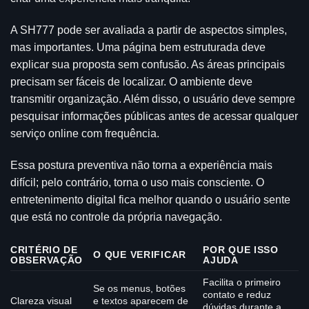
A SH777 pode ser avaliada a partir de aspectos simples,
mas importantes. Uma página bem estruturada deve
explicar sua proposta sem confusão. As áreas principais
precisam ser fáceis de localizar. O ambiente deve
transmitir organização. Além disso, o usuário deve sempre
pesquisar informações públicas antes de acessar qualquer
serviço online com frequência.
Essa postura preventiva não torna a experiência mais
difícil; pelo contrário, torna o uso mais consciente. O
entretenimento digital fica melhor quando o usuário sente
que está no controle da própria navegação.
CRITÉRIO DE
POR QUE ISSO
O QUE VERIFICAR
OBSERVAÇÃO
AJUDA
Facilita o primeiro
Se os menus, botões
contato e reduz
Clareza visual
e textos aparecem de
dúvidas durante a