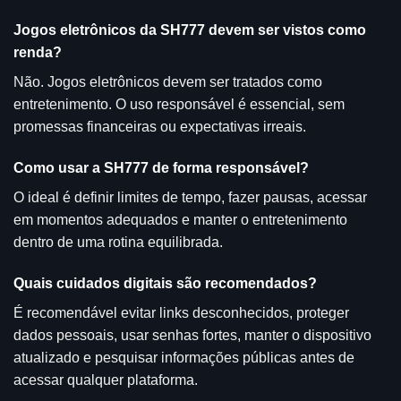
Jogos eletrônicos da SH777 devem ser vistos como
renda?
Não. Jogos eletrônicos devem ser tratados como
entretenimento. O uso responsável é essencial, sem
promessas financeiras ou expectativas irreais.
Como usar a SH777 de forma responsável?
O ideal é definir limites de tempo, fazer pausas, acessar
em momentos adequados e manter o entretenimento
dentro de uma rotina equilibrada.
Quais cuidados digitais são recomendados?
É recomendável evitar links desconhecidos, proteger
dados pessoais, usar senhas fortes, manter o dispositivo
atualizado e pesquisar informações públicas antes de
acessar qualquer plataforma.