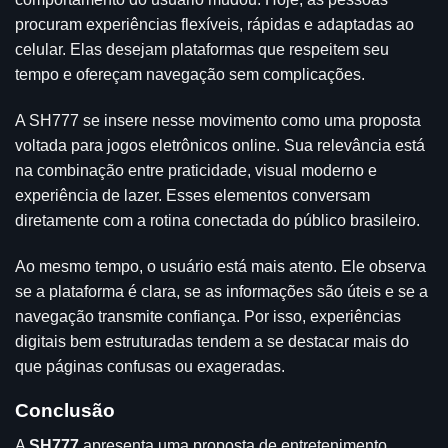
procuram experiências flexíveis, rápidas e adaptadas ao
celular. Elas desejam plataformas que respeitem seu
tempo e ofereçam navegação sem complicações.
A SH777 se insere nesse movimento como uma proposta
voltada para jogos eletrônicos online. Sua relevância está
na combinação entre praticidade, visual moderno e
experiência de lazer. Esses elementos conversam
diretamente com a rotina conectada do público brasileiro.
Ao mesmo tempo, o usuário está mais atento. Ele observa
se a plataforma é clara, se as informações são úteis e se a
navegação transmite confiança. Por isso, experiências
digitais bem estruturadas tendem a se destacar mais do
que páginas confusas ou exageradas.
Conclusão
A
SH777
apresenta uma proposta de entretenimento