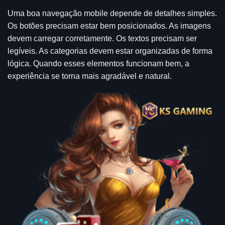
Uma boa navegação mobile depende de detalhes simples.
Os botões precisam estar bem posicionados. As imagens
devem carregar corretamente. Os textos precisam ser
legíveis. As categorias devem estar organizadas de forma
lógica. Quando esses elementos funcionam bem, a
experiência se torna mais agradável e natural.