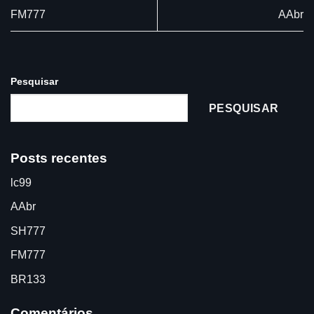
FM777
AAbr
Pesquisar
PESQUISAR
Posts recentes
lc99
AAbr
SH777
FM777
BR133
Comentários