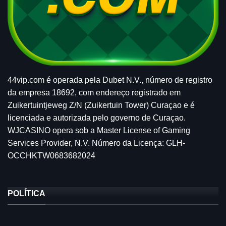
44vip.com é operada pela Dubet N.V., número de registro
da empresa 18692, com endereço registrado em
Zuikertuintjeweg Z/N (Zuikertuin Tower) Curaçao e é
licenciada e autorizada pelo governo de Curaçao.
WJCASINO opera sob a Master License of Gaming
Services Provider, N.V. Número da Licença: GLH-
OCCHKTW0683682024
POLÍTICA