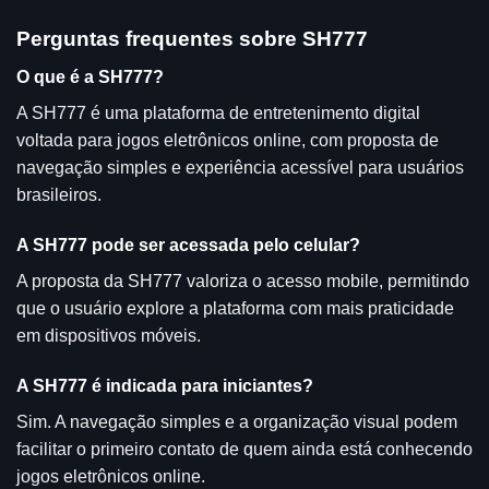
Perguntas frequentes sobre SH777
O que é a SH777?
A SH777 é uma plataforma de entretenimento digital
voltada para jogos eletrônicos online, com proposta de
navegação simples e experiência acessível para usuários
brasileiros.
A SH777 pode ser acessada pelo celular?
A proposta da SH777 valoriza o acesso mobile, permitindo
que o usuário explore a plataforma com mais praticidade
em dispositivos móveis.
A SH777 é indicada para iniciantes?
Sim. A navegação simples e a organização visual podem
facilitar o primeiro contato de quem ainda está conhecendo
jogos eletrônicos online.