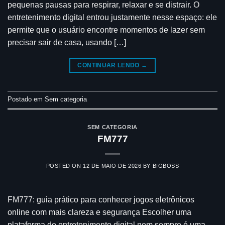
pequenas pausas para respirar, relaxar e se distrair. O
entretenimento digital entrou justamente nesse espaço: ele
permite que o usuário encontre momentos de lazer sem
precisar sair de casa, usando […]
CONTINUAR LENDO
→
Postado em
Sem categoria
SEM CATEGORIA
FM777
POSTED ON
12 DE MAIO DE 2026
BY
BIGBOSS
FM777: guia prático para conhecer jogos eletrônicos
online com mais clareza e segurança Escolher uma
plataforma de entretenimento digital nem sempre é uma