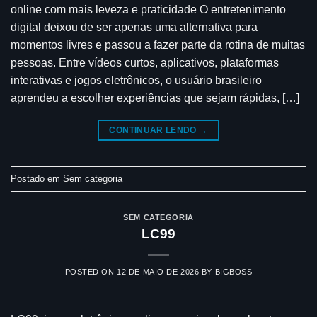
online com mais leveza e praticidade O entretenimento
digital deixou de ser apenas uma alternativa para
momentos livres e passou a fazer parte da rotina de muitas
pessoas. Entre vídeos curtos, aplicativos, plataformas
interativas e jogos eletrônicos, o usuário brasileiro
aprendeu a escolher experiências que sejam rápidas, […]
CONTINUAR LENDO
→
Postado em
Sem categoria
SEM CATEGORIA
LC99
POSTED ON
12 DE MAIO DE 2026
BY
BIGBOSS