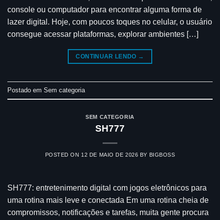
console ou computador para encontrar alguma forma de
lazer digital. Hoje, com poucos toques no celular, o usuário
consegue acessar plataformas, explorar ambientes […]
CONTINUAR LENDO
→
Postado em
Sem categoria
SEM CATEGORIA
SH777
POSTED ON
12 DE MAIO DE 2026
BY
BIGBOSS
SH777: entretenimento digital com jogos eletrônicos para
uma rotina mais leve e conectada Em uma rotina cheia de
compromissos, notificações e tarefas, muita gente procura