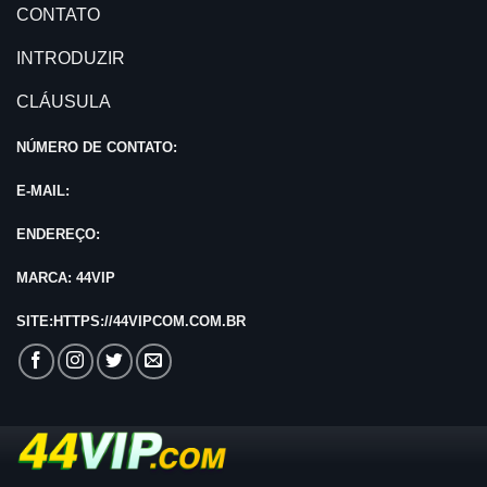
CONTATO
INTRODUZIR
CLÁUSULA
NÚMERO DE CONTATO:
E-MAIL:
ENDEREÇO:
MARCA: 44VIP
SITE:HTTPS://44VIPCOM.COM.BR