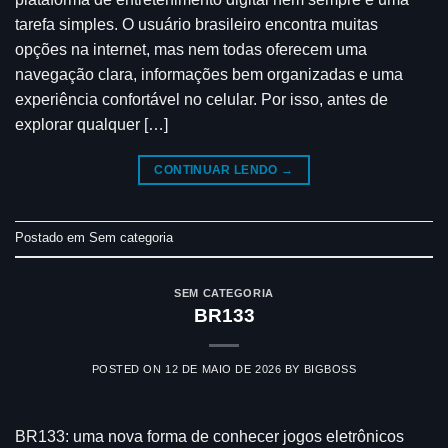
tarefa simples. O usuário brasileiro encontra muitas
opções na internet, mas nem todas oferecem uma
navegação clara, informações bem organizadas e uma
experiência confortável no celular. Por isso, antes de
explorar qualquer […]
CONTINUAR LENDO
→
Postado em
Sem categoria
SEM CATEGORIA
BR133
POSTED ON
12 DE MAIO DE 2026
BY
BIGBOSS
BR133: uma nova forma de conhecer jogos eletrônicos