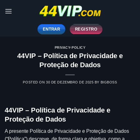
Skip
to
content
ENTRAR
REGISTRO
PRIVACY-POLICY
44VIP – Política de Privacidade e
Proteção de Dados
POSTED ON
30 DE DEZEMBRO DE 2025
BY
BIGBOSS
44VIP – Política de Privacidade e
Proteção de Dados
A presente Política de Privacidade e Proteção de Dados
(“Política”) descreve, de forma clara e objetiva, como a