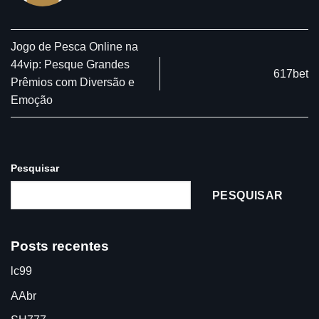
Jogo de Pesca Online na
44vip: Pesque Grandes
617bet
Prêmios com Diversão e
Emoção
Pesquisar
PESQUISAR
Posts recentes
lc99
AAbr