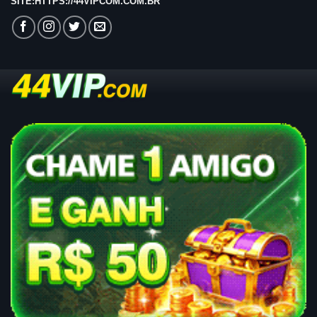
SITE:HTTPS://44VIPCOM.COM.BR