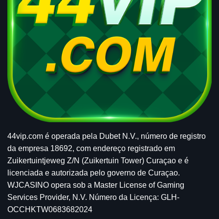
44vip.com é operada pela Dubet N.V., número de registro
da empresa 18692, com endereço registrado em
Zuikertuintjeweg Z/N (Zuikertuin Tower) Curaçao e é
licenciada e autorizada pelo governo de Curaçao.
WJCASINO opera sob a Master License of Gaming
Services Provider, N.V. Número da Licença: GLH-
OCCHKTW0683682024