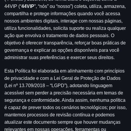
44VIP (“
44VIP
”, “nós” ou “nosso”) coleta, utiliza, armazena,
compartilha e protege informações quando você acessa
nossos ambientes digitais, interage com nossas páginas,
utiliza funcionalidades, solicita suporte ou realiza qualquer
ação que envolva o tratamento de dados pessoais. O
objetivo é oferecer transparência, reforçar boas práticas de
governança e explicar as opções disponíveis para você
administrar suas preferências e exercer seus direitos.
Esta Política foi elaborada em alinhamento com princípios
de privacidade e com a Lei Geral de Proteção de Dados
(Lei nº 13.709/2018 – “LGPD”), adotando linguagem
acessível sem perder a precisão necessária em temas de
segurança e conformidade. Ainda assim, nenhuma política
é capaz de prever todos os cenários tecnológicos; por isso,
mantemos processos de revisão contínua e podemos
atualizar este documento sempre que houver mudanças
relevantes em nossas operações, ferramentas ou