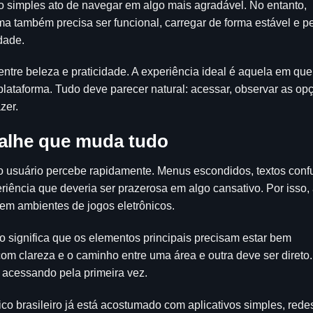
o simples ato de navegar em algo mais agradável. No entanto,
 também precisa ser funcional, carregar de forma estável e pe
dade.
tre beleza e praticidade. A experiência ideal é aquela em que
plataforma. Tudo deve parecer natural: acessar, observar as op
zer.
alhe que muda tudo
, o usuário percebe rapidamente. Menus escondidos, textos conf
ência que deveria ser prazerosa em algo cansativo. Por isso,
em ambientes de jogos eletrônicos.
 significa que os elementos principais precisam estar bem
m clareza e o caminho entre uma área e outra deve ser direto
 acessando pela primeira vez.
ico brasileiro já está acostumado com aplicativos simples, rede