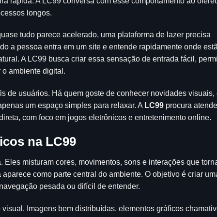
ira rápida. A LC99 conversa com esse comportamento ao ofere
ocessos longos.
ase tudo parece acelerado, uma plataforma de lazer precisa
ndo a pessoa entra em um site e entende rapidamente onde est
tural. A LC99 busca criar essa sensação de entrada fácil, perm
 o ambiente digital.
is de usuários. Há quem goste de conhecer novidades visuais
a apenas um espaço simples para relaxar. A
LC99
procura atende
direta, com foco em jogos eletrônicos e entretenimento online.
icos na LC99
. Eles misturam cores, movimentos, sons e interações que tor
 aparece como parte central do ambiente. O objetivo é criar um
navegação pesada ou difícil de entender.
o visual. Imagens bem distribuídas, elementos gráficos chamati