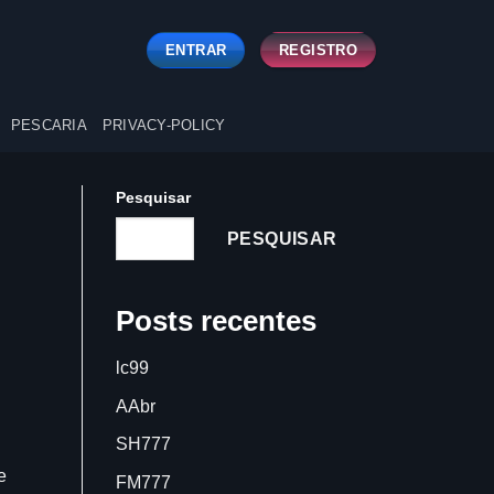
ENTRAR
REGISTRO
PESCARIA
PRIVACY-POLICY
Pesquisar
PESQUISAR
Posts recentes
lc99
AAbr
SH777
e
FM777