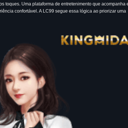
cos toques. Uma plataforma de entretenimento que acompanha 
ência confortável. A LC99 segue essa lógica ao priorizar uma